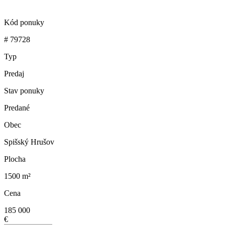
Kód ponuky
# 79728
Typ
Predaj
Stav ponuky
Predané
Obec
Spišský Hrušov
Plocha
1500 m²
Cena
185 000
€