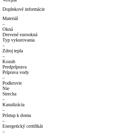
Doplnkové informácie
Materiál
–
Okná
Drevené eurookná
Typ vykurovania
–
Zdroj tepla
–
Kozub
Predpríprava
Príprava vody
–
Podkrovie
Nie
Strecha
–
Kanalizácia
–
Prístup k domu
–
Energetický certifikát
–