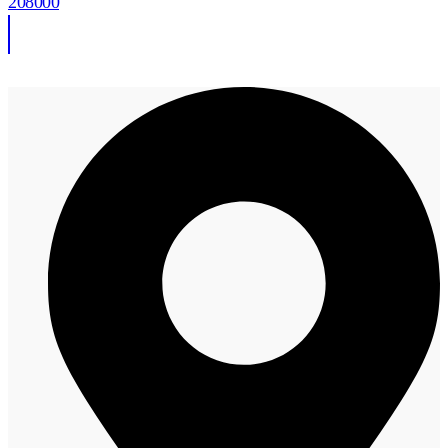
208000