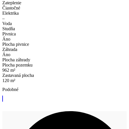
Zateplenie
Čiastočné
Elektrika
–
Voda
Studňa
Pivnica
Áno
Plocha pivnice
Záhrada
Áno
Plocha záhrady
Plocha pozemku
962 m²
Zastavaná plocha
120 m²
Podobné