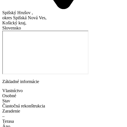
Spišský Hrušov ,
okres Spišská Nová Ves,
Košický kraj,
Slovensko
Základné informácie
Vlastníctvo
Osobné
Stav
Čiastočná rekonštrukcia
Zaradenie
–
Terasa
Áno