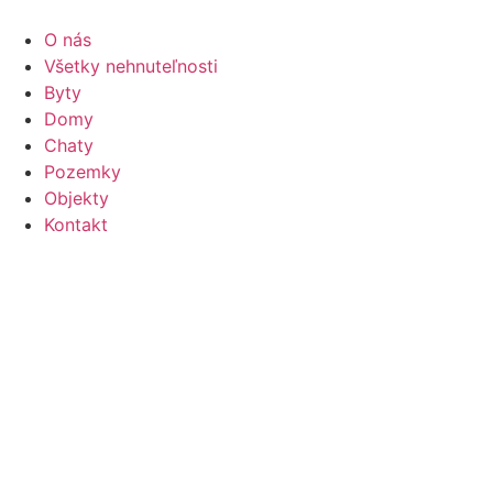
Preskočiť
na
O nás
obsah
Všetky nehnuteľnosti
Byty
Domy
Chaty
Pozemky
Objekty
Kontakt