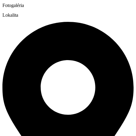
Fotogaléria
Lokalita