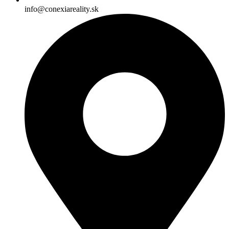
info@conexiareality.sk