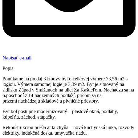
Napísať e-mail
Popis
Ponúkame na predaj 3 izbový byt o celkovej výmere 73,56 m2 s
logiou. Výmera samotnej logie je 3,39 m2. Byt je situovaný na
sídlisku Západ v Smižanoch na ulici Za Kaštieľom. Nachádza sa na
6.poschodí z 14 nadzemných podlaží, pričom sa na
prízemí nachádzajú skladové a pivničné priestory.
Byt bol postupne modernizovaný – plastové okná, podlahy,
kúpeľňa, záchod, stúpačky.
Rekonštrukciou prešla aj kuchyňa – nová kuchynská linka, rozvody
elektriky, indukčná doska, umývačka riadu.