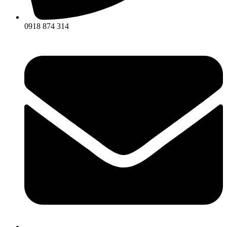
0918 874 314