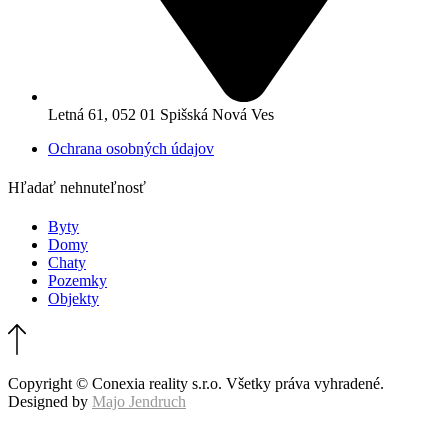
Letná 61, 052 01 Spišská Nová Ves
Ochrana osobných údajov
Hľadať nehnuteľnosť
Byty
Domy
Chaty
Pozemky
Objekty
Copyright © Conexia reality s.r.o. Všetky práva vyhradené.
Designed by
Majo Jendruch