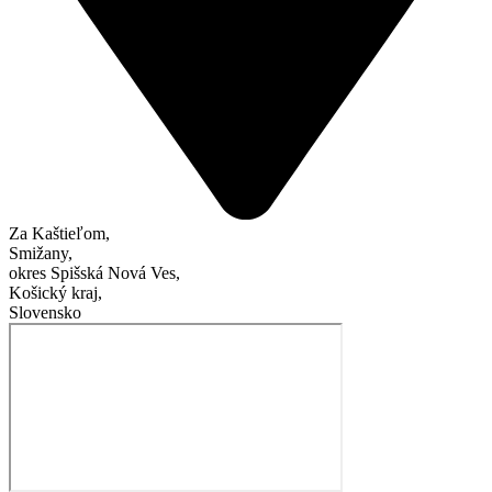
Za Kaštieľom,
Smižany,
okres Spišská Nová Ves,
Košický kraj,
Slovensko