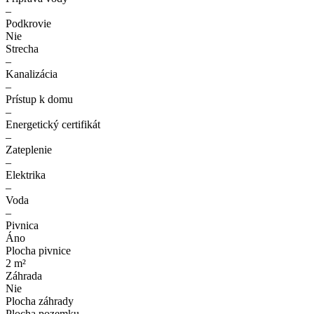
–
Podkrovie
Nie
Strecha
–
Kanalizácia
–
Prístup k domu
–
Energetický certifikát
–
Zateplenie
–
Elektrika
–
Voda
–
Pivnica
Áno
Plocha pivnice
2 m²
Záhrada
Nie
Plocha záhrady
Plocha pozemku