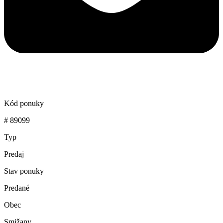
Kód ponuky
# 89099
Typ
Predaj
Stav ponuky
Predané
Obec
Smižany