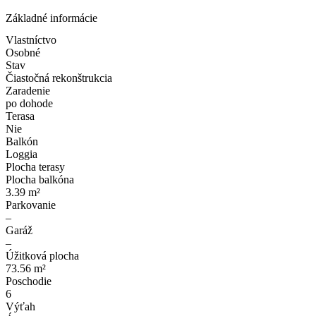
Základné informácie
Vlastníctvo
Osobné
Stav
Čiastočná rekonštrukcia
Zaradenie
po dohode
Terasa
Nie
Balkón
Loggia
Plocha terasy
Plocha balkóna
3.39 m²
Parkovanie
–
Garáž
–
Úžitková plocha
73.56 m²
Poschodie
6
Výťah