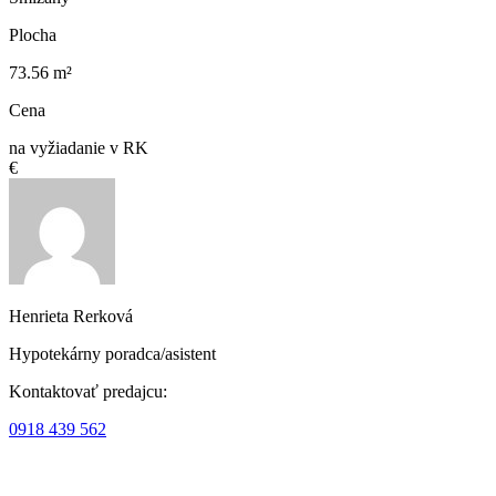
Plocha
73.56 m²
Cena
na vyžiadanie v RK
€
Henrieta Rerková
Hypotekárny poradca/asistent
Kontaktovať predajcu:
0918 439 562