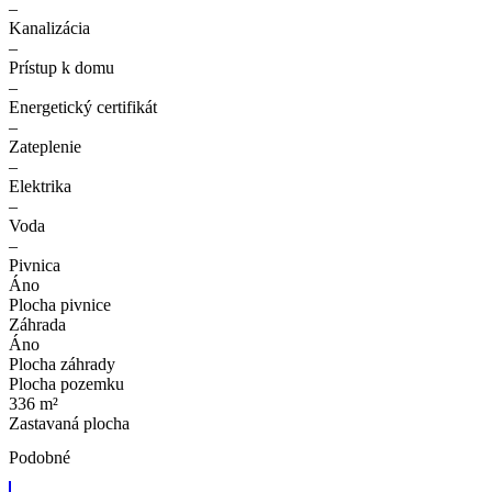
–
Kanalizácia
–
Prístup k domu
–
Energetický certifikát
–
Zateplenie
–
Elektrika
–
Voda
–
Pivnica
Áno
Plocha pivnice
Záhrada
Áno
Plocha záhrady
Plocha pozemku
336 m²
Zastavaná plocha
Podobné