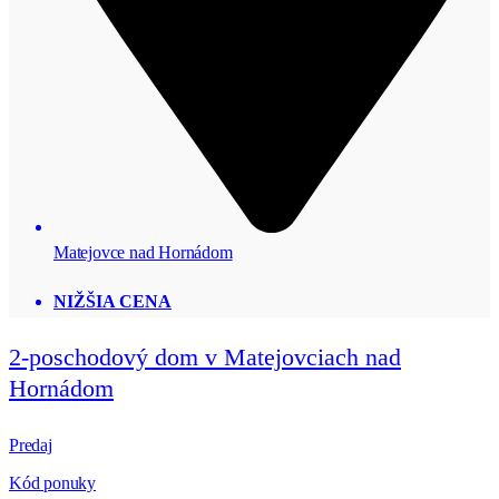
Matejovce nad Hornádom
NIŽŠIA CENA
2-poschodový dom v Matejovciach nad
Hornádom
Predaj
Kód ponuky