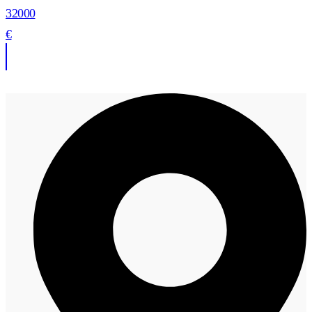
32000
€