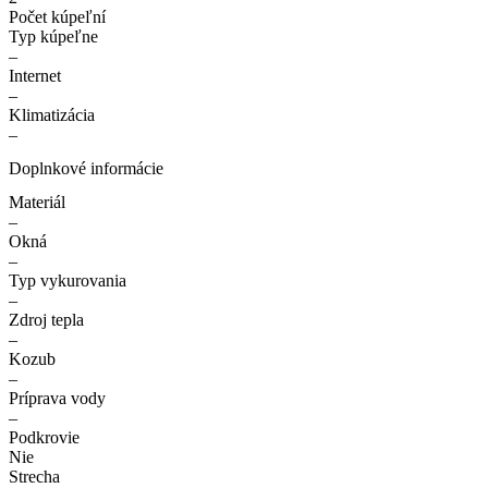
Počet kúpeľní
Typ kúpeľne
–
Internet
–
Klimatizácia
–
Doplnkové informácie
Materiál
–
Okná
–
Typ vykurovania
–
Zdroj tepla
–
Kozub
–
Príprava vody
–
Podkrovie
Nie
Strecha