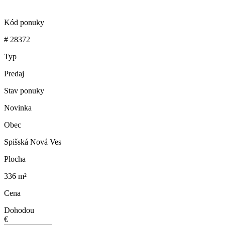
Kód ponuky
# 28372
Typ
Predaj
Stav ponuky
Novinka
Obec
Spišská Nová Ves
Plocha
336 m²
Cena
Dohodou
€