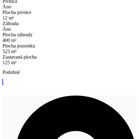
Pivnica
Áno
Plocha pivnice
12 m²
Záhrada
Áno
Plocha záhrady
400 m²
Plocha pozemku
523 m²
Zastavaná plocha
125 m²
Podobné