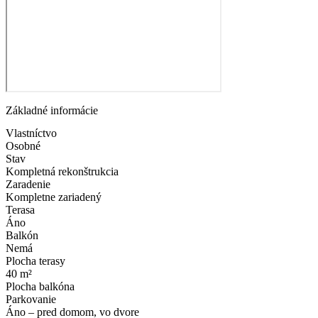
Základné informácie
Vlastníctvo
Osobné
Stav
Kompletná rekonštrukcia
Zaradenie
Kompletne zariadený
Terasa
Áno
Balkón
Nemá
Plocha terasy
40 m²
Plocha balkóna
Parkovanie
Áno – pred domom, vo dvore