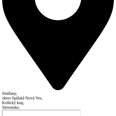
Smižany,
okres Spišská Nová Ves,
Košický kraj,
Slovensko