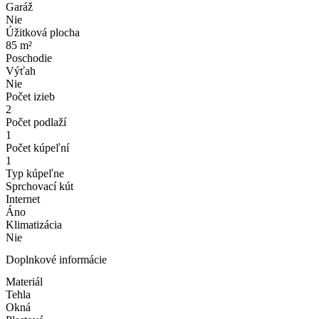
Garáž
Nie
Úžitková plocha
85 m²
Poschodie
Výťah
Nie
Počet izieb
2
Počet podlaží
1
Počet kúpeľní
1
Typ kúpeľne
Sprchovací kút
Internet
Áno
Klimatizácia
Nie
Doplnkové informácie
Materiál
Tehla
Okná