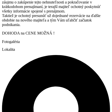
záujmu o zakúpenie tejto nehnuteľnosti a pokračovanie v
krátkodobom prenajímaní, je terajší majiteľ ochotný poskytnúť
všetky informácie spojené s prenájmom.
Taktiež je ochotný presunúť už dojednané rezervácie na ďalšie
obdobie na nového majiteľa a tým Vám uľahčiť začiatok
podnikania.
DOHODA na CENE MOŽNÁ !
Fotogaléria
Lokalita