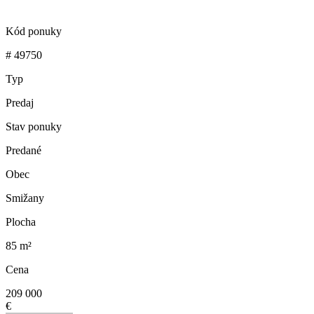
Kód ponuky
# 49750
Typ
Predaj
Stav ponuky
Predané
Obec
Smižany
Plocha
85 m²
Cena
209 000
€