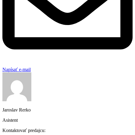
Napísať e-mail
Jaroslav Rerko
Asistent
Kontaktovať predajcu: